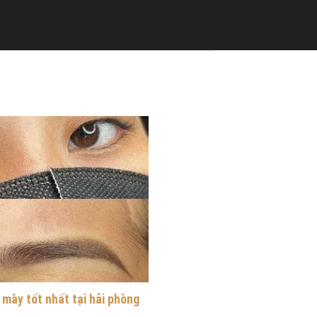
g mày tốt nhất tại hải phòng