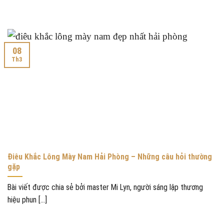
08
Th3
Điêu Khắc Lông Mày Nam Hải Phòng – Những câu hỏi thường
gặp
Bài viết được chia sẻ bởi master Mi Lyn, người sáng lập thương
hiệu phun [...]