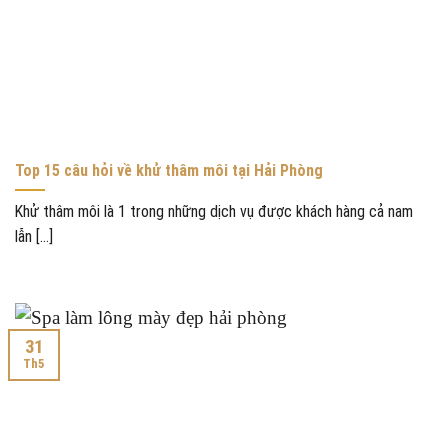
Top 15 câu hỏi về khử thâm môi tại Hải Phòng
Khử thâm môi là 1 trong những dịch vụ được khách hàng cả nam
lẫn [...]
31
Th5