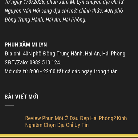
Từ ngày 1/3/2026, phun xăm Mi Lyn chuyển địa chỉ từ
Nguyễn Văn Hới sang địa chỉ mới chính thức: 40N phố
Đông Trung Hành, Hải An, Hải Phòng.
PHUN XĂM MI LYN
Địa chỉ: 40N phố Đông Trung Hành, Hải An, Hải Phòng.
SĐT/Zalo: 0982.510.124.
Mở cửa từ 8:00 - 22:00 tất cả các ngày trong tuần
BÀI VIẾT MỚI
Review Phun Môi Ở Đâu Đẹp Hải Phòng? Kinh
Nghiệm Chọn Địa Chỉ Uy Tín