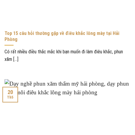
Top 15 câu hỏi thường gặp về điêu khắc lông mày tại Hải
Phòng
Có rất nhiều điều thắc mắc khi bạn muốn đi làm điêu khắc, phun
xăm [...]
20
Th5