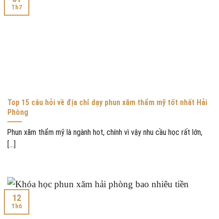
Th7
Top 15 câu hỏi về địa chỉ dạy phun xăm thẩm mỹ tốt nhất Hải
Phòng
Phun xăm thẩm mỹ là ngành hot, chính vì vậy nhu cầu học rất lớn,
[...]
12
Th6