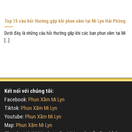
Top 15 câu hỏi thường gặp khi phun xăm tại Mi Lyn Hải Phòng
Dưới đây, là những câu hỏi thường gặp khi các bạn phun xăm tại Mi
[...]
Kết nối với chúng tôi:
Facebook:
Phun Xăm Mi Lyn
Tiktok:
Phun Xăm Mi Lyn
Youtube:
Phun Xăm Mi Lyn
Map:
Phun Xăm Mi Lyn