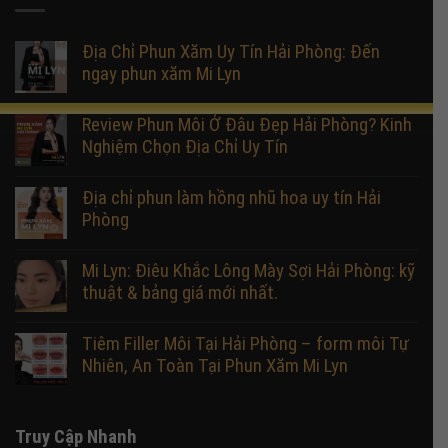
Địa Chỉ Phun Xăm Uy Tín Hải Phòng: Đến
ngay phun xăm Mi Lyn
Review Phun Môi Ở Đâu Đẹp Hải Phòng? Kinh
Nghiệm Chọn Địa Chỉ Uy Tín
Địa chỉ phun làm hồng nhũ hoa uy tín Hải
Phòng
Mi Lyn: Điêu Khắc Lông Mày Sợi Hải Phòng: kỹ
thuật & bảng giá mới nhất.
Tiêm Filler Môi Tại Hải Phòng – form môi Tự
Nhiên, An Toàn Tại Phun Xăm Mi Lyn
Truy Cập Nhanh