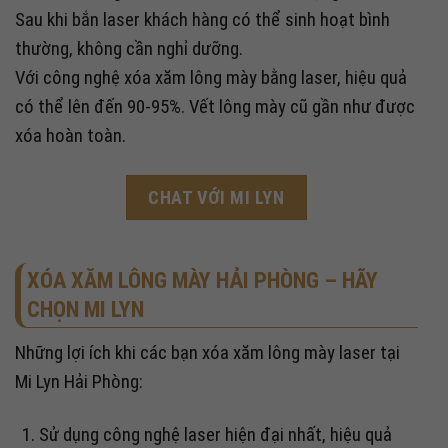
Sau khi bắn laser khách hàng có thể sinh hoạt bình
thường, không cần nghỉ dưỡng.
Với công nghệ xóa xăm lông mày bằng laser, hiệu quả
có thể lên đến 90-95%. Vết lông mày cũ gần như được
xóa hoàn toàn.
CHAT VỚI MI LYN
XÓA XĂM LÔNG MÀY HẢI PHÒNG – HÃY
CHỌN MI LYN
Những lợi ích khi các bạn xóa xăm lông mày laser tại
Mi Lyn Hải Phòng:
Sử dụng công nghệ laser hiện đại nhất, hiệu quả