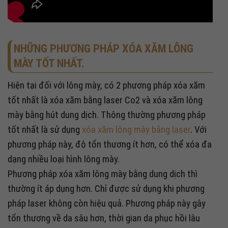
NHỮNG PHƯƠNG PHÁP XÓA XĂM LÔNG
MÀY TỐT NHẤT.
Hiện tại đối với lông mày, có 2 phương pháp xóa xăm
tốt nhất là xóa xăm bằng laser Co2 và xóa xăm lông
mày bằng hút dung dịch. Thông thường phương pháp
tốt nhất là sử dụng
xóa xăm lông mày bằng laser
. Với
phương pháp này, độ tổn thương ít hơn, có thể xóa đa
dạng nhiều loại hình lông mày.
Phương pháp xóa xăm lông mày bằng dung dịch thì
thường ít áp dụng hơn. Chỉ được sử dụng khi phương
pháp laser không còn hiệu quả. Phương pháp này gây
tổn thương về da sâu hơn, thời gian da phục hồi lâu