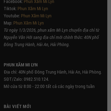
Facebook:
Phun Xăm Mi Lyn
Tiktok:
Phun Xăm Mi Lyn
Youtube:
Phun Xăm Mi Lyn
Map:
Phun Xăm Mi Lyn
Từ ngày 1/3/2026, phun xăm Mi Lyn chuyển địa chỉ từ
Nguyễn Văn Hới sang địa chỉ mới chính thức: 40N phố
Đông Trung Hành, Hải An, Hải Phòng.
PHUN XĂM MI LYN
Địa chỉ: 40N phố Đông Trung Hành, Hải An, Hải Phòng.
SĐT/Zalo: 0982.510.124.
Mở cửa từ 8:00 - 22:00 tất cả các ngày trong tuần
BÀI VIẾT MỚI