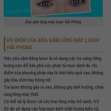
Xoá xăm lông mày laser Hải Phòng
ƯU ĐIỂM CỦA XÓA XĂM LÔNG MÀY LASER
HẢI PHÒNG
Việc xóa xăm bằng laser là sử dụng các tia sáng năng
lượng cao để bắn phá các phân tử mực dưới da. Ưu
điểm của phương pháp này là tính hiệu quả cao, không
gây đau đớn hay bỏng rát.
Tia laser không gây ra sẹo, không gây ảnh hưởng, cháy
rụng lông mày thật.
Có thể xử lý được cả các loại lông mày trổ xanh, trổ
đỏ do sử dụng các loại mực kém chất lượng kiểu cũ.