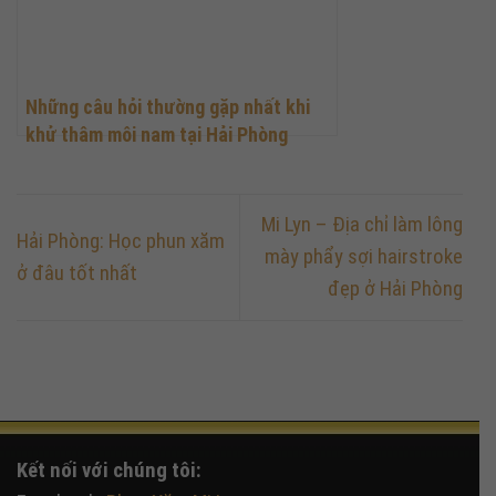
Những câu hỏi thường gặp nhất khi
khử thâm môi nam tại Hải Phòng
Mi Lyn – Địa chỉ làm lông
Hải Phòng: Học phun xăm
mày phẩy sợi hairstroke
ở đâu tốt nhất
đẹp ở Hải Phòng
Kết nối với chúng tôi: