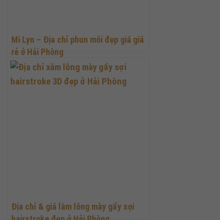
Mi Lyn – Địa chỉ phun môi đẹp giá giá
rẻ ở Hải Phòng
Địa chỉ & giá làm lông mày gẩy sợi
hairstroke đẹp ở Hải Phòng.