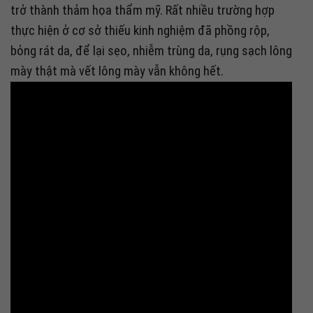
trở thành thảm họa thẩm mỹ. Rất nhiều trường hợp
thực hiện ở cơ sở thiếu kinh nghiệm đã phồng rộp,
bỏng rát da, để lại sẹo, nhiễm trùng da, rụng sạch lông
mày thật mà vết lông mày vẫn không hết.