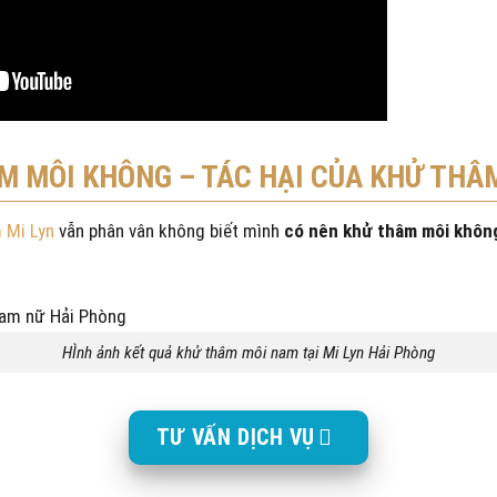
M MÔI KHÔNG – TÁC HẠI CỦA KHỬ THÂM
 Mi Lyn
vẫn phân vân không biết mình
có nên khử thâm môi khôn
HÌnh ảnh kết quả khử thâm môi nam tại Mi Lyn Hải Phòng
TƯ VẤN DỊCH VỤ