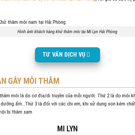
Hình ảnh khách hàng khử thâm môi tại Mi Lyn Hải Phòng
TƯ VẤN DỊCH VỤ
N GÂY MÔI THÂM
thâm môi là do cơ địa/di truyền của mỗi người. Thứ 2 là do môi
ếu dưỡng ẩm…Thứ 3 là đối với các chị em, khi sử dụng son kém chấ
 môi bị thâm sạm.
MI LYN