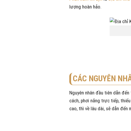
lượng hoàn hảo.
CÁC NGUYÊN NHÂ
Nguyên nhân đầu tiên dẫn đến 
cách, phơi nắng trực tiếp, thi
cao, thì về lâu dài, sẽ dẫn đến