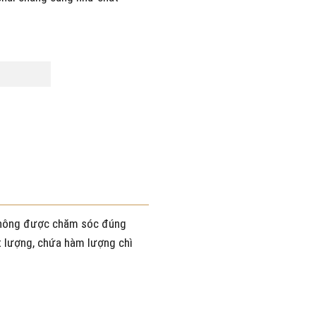
 không được chăm sóc đúng
t lượng, chứa hàm lượng chì