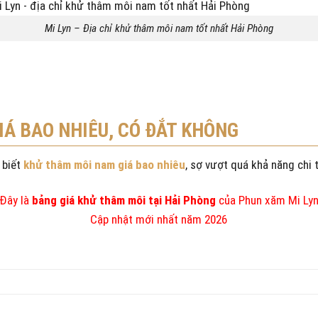
Mi Lyn – Địa chỉ khử thâm môi nam tốt nhất Hải Phòng
IÁ BAO NHIÊU, CÓ ĐẮT KHÔNG
 biết
khử thâm môi nam giá bao nhiêu
, sợ vượt quá khả năng chi t
Đây là
bảng giá khử thâm môi tại Hải Phòng
của Phun xăm Mi Ly
Cập nhật mới nhất năm 2026