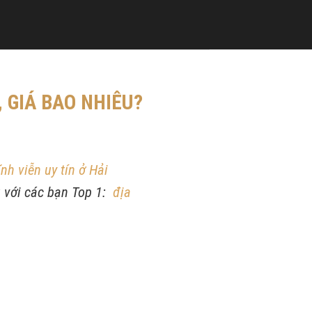
 GIÁ BAO NHIÊU?
nh viễn uy tín ở Hải
u với các bạn Top 1:
địa