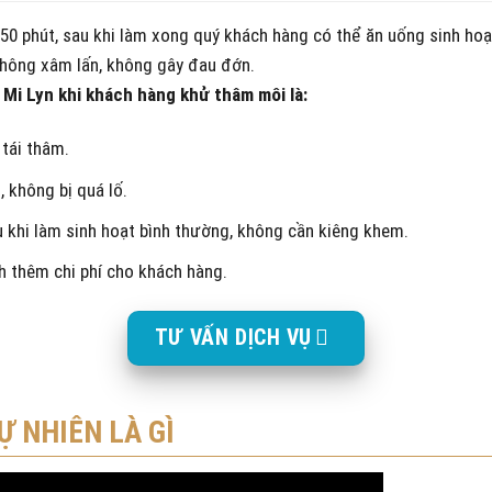
50 phút, sau khi làm xong quý khách hàng có thể ăn uống sinh ho
hông xâm lấn, không gây đau đớn.
Mi Lyn khi khách hàng khử thâm môi là:
 tái thâm.
, không bị quá lố.
 khi làm sinh hoạt bình thường, không cần kiêng khem.
nh thêm chi phí cho khách hàng.
TƯ VẤN DỊCH VỤ
 NHIÊN LÀ GÌ