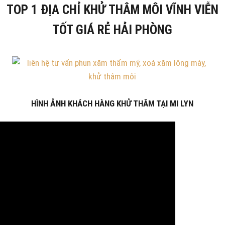
TOP 1 ĐỊA CHỈ KHỬ THÂM MÔI VĨNH VIỄN
TỐT GIÁ RẺ HẢI PHÒNG
HÌNH ẢNH KHÁCH HÀNG KHỬ THÂM TẠI MI LYN