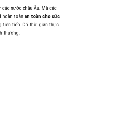
từ các nước châu Âu. Mà các
ôi hoàn toàn
an toàn cho sức
tiên tiến. Có thời gian thực
nh thường.