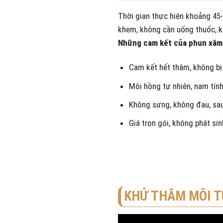
Thời gian thực hiện khoảng 45-
khem, không cần uống thuốc, k
Những cam kết của phun xăm 
Cam kết hết thâm, không bị
Môi hồng tự nhiên, nam tính
Không sưng, không đau, sau
Giá trọn gói, không phát si
KHỬ THÂM MÔI TỰ