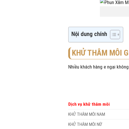
Nội dung chính
KHỬ THÂM MÔI G
Nhiều khách hàng e ngại không
Dịch vụ khử thâm môi
KHỬ THÂM MÔI NAM
KHỬ THÂM MÔI NỮ