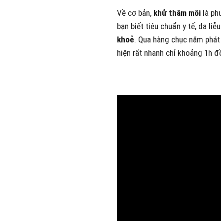
Về cơ bản,
khử thâm môi
là ph
bạn biết tiêu chuẩn y tế, da l
khoẻ
. Qua hàng chục năm phát 
hiện rất nhanh chỉ khoảng 1h đ