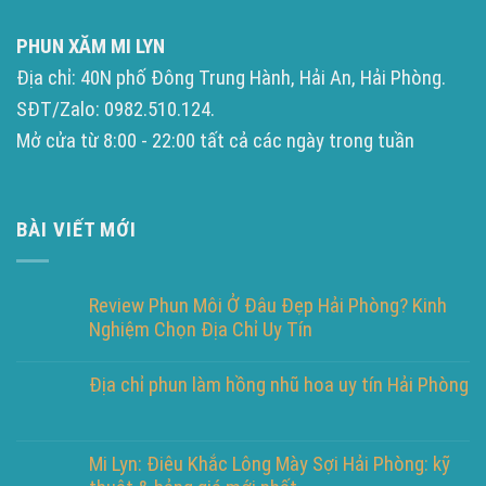
PHUN XĂM MI LYN
Địa chỉ: 40N phố Đông Trung Hành, Hải An, Hải Phòng.
SĐT/Zalo: 0982.510.124.
Mở cửa từ 8:00 - 22:00 tất cả các ngày trong tuần
BÀI VIẾT MỚI
Review Phun Môi Ở Đâu Đẹp Hải Phòng? Kinh
Nghiệm Chọn Địa Chỉ Uy Tín
Địa chỉ phun làm hồng nhũ hoa uy tín Hải Phòng
Mi Lyn: Điêu Khắc Lông Mày Sợi Hải Phòng: kỹ