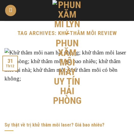
Skip
to
content
TAG ARCHIVES:
KHỬ THÂM MÔI REVIEW
31
Th12
Sự thật về trị khử thâm môi laser? Giá bao nhiêu?