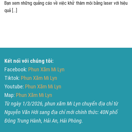
Bạn xem những quảng cáo về việc khử thâm môi bằng laser với hiệu
quả [...]
Kết nối với chúng tôi:
Facebook:
Phun Xăm Mi Lyn
Tiktok:
Phun Xăm Mi Lyn
Youtube:
Phun Xăm Mi Lyn
Map:
Phun Xăm Mi Lyn
Từ ngày 1/3/2026, phun xăm Mi Lyn chuyển địa chỉ từ
Nguyễn Văn Hới sang địa chỉ mới chính thức: 40N phố
Đông Trung Hành, Hải An, Hải Phòng.