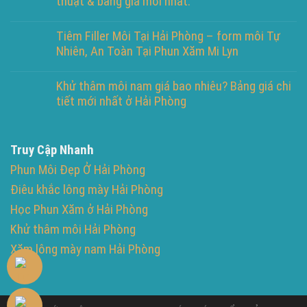
thuật & bảng giá mới nhất.
Tiêm Filler Môi Tại Hải Phòng – form môi Tự
Nhiên, An Toàn Tại Phun Xăm Mi Lyn
Khử thâm môi nam giá bao nhiêu? Bảng giá chi
tiết mới nhất ở Hải Phòng
Truy Cập Nhanh
Phun Môi Đẹp Ở Hải Phòng
Điêu khắc lông mày Hải Phòng
Học Phun Xăm ở Hải Phòng
Khử thâm môi Hải Phòng
Xăm lông mày nam Hải Phòng