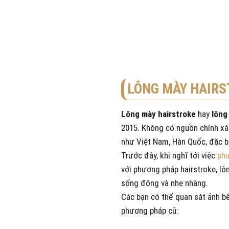
LÔNG MÀY HAIRS
Lông mày hairstroke
hay
lông
2015. Không có nguồn chính xá
như Việt Nam, Hàn Quốc, đặc bi
Trước đây, khi nghĩ tới việc
phu
với phương pháp hairstroke, lô
sống động và nhẹ nhàng.
Các bạn có thể quan sát ảnh b
phương pháp cũ: