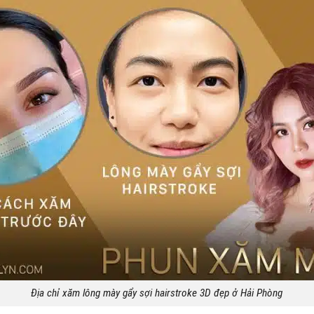
Địa chỉ xăm lông mày gẩy sợi hairstroke 3D đẹp ở Hải Phòng