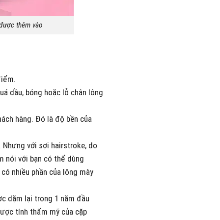
i được thêm vào
điểm.
quá dầu, bóng hoặc lỗ chân lông
hách hàng. Đó là độ bền của
 Nhưng với sợi hairstroke, do
 nói với bạn có thể dùng
ẽ có nhiều phần của lông mày
ợc dặm lại trong 1 năm đầu
được tính thẩm mỹ của cặp