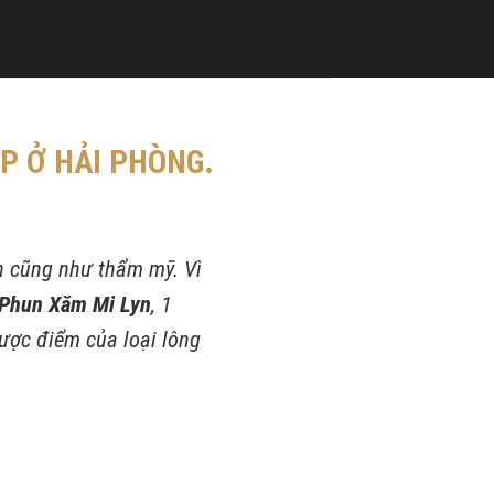
ẸP Ở HẢI PHÒNG.
ên cũng như thẩm mỹ. Vì
Phun Xăm Mi Lyn
, 1
ược điểm của loại lông