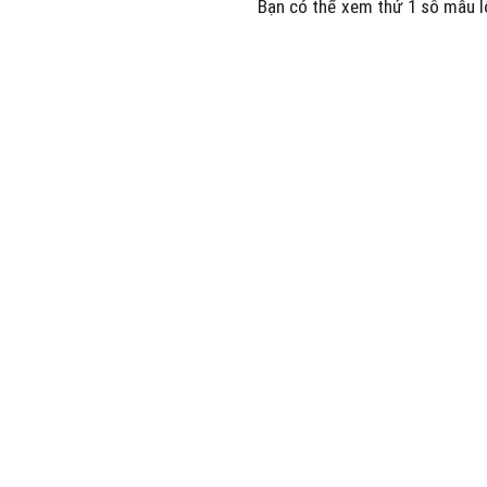
Bạn có thể xem thử 1 số mẫu l