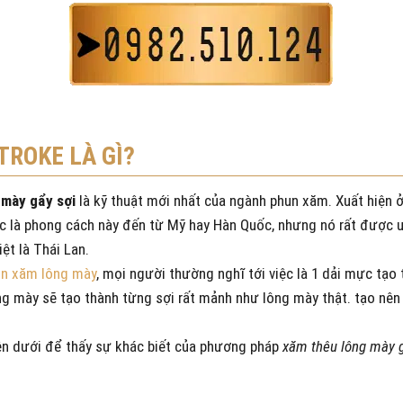
TROKE LÀ GÌ?
 mày gẩy sợi
là kỹ thuật mới nhất của ngành phun xăm. Xuất hiện
c là phong cách này đến từ Mỹ hay Hàn Quốc, nhưng nó rất được ư
ệt là Thái Lan.
n xăm lông mày
, mọi người thường nghĩ tới việc là 1 dải mực tạ
ng mày sẽ tạo thành từng sợi rất mảnh như lông mày thật. tạo nên
ên dưới để thấy sự khác biết của phương pháp
xăm thêu lông mày g