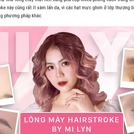
e này cũng rất ít xâm lấn da, vì các hạt mực ghim ở lớp thượng bì
ng phương pháp khác.