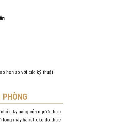
dẫn
cao hơn so với các kỹ thuật
I PHÒNG
ất nhiều kỹ năng của người thực
ới lông mày hairstroke do thực