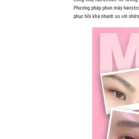
Phương pháp phun mày hairstrok
phục hồi khá nhanh so với nhữ