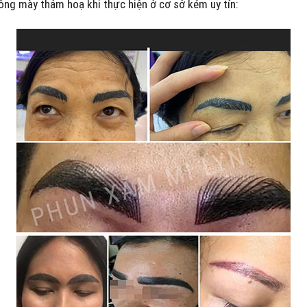
ông mày thảm hoạ khi thực hiện ở cơ sở kém uy tín: