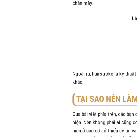
chân mày.
Li
Ngoài ra, hairstroke là kỹ thuậ
khác.
TẠI SAO NÊN LÀM
Qua bài viết phía trên, các bạn
hiện. Nên không phải ai cũng c
hiện ở các cơ sở thiếu uy tín v