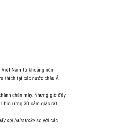
 ở Việt Nam từ khoảng năm
a thích tại các nước châu Á
o thành chân mày. Nhưng giờ đây
 1 hiệu ứng 3D cảm giác rất
ẩy sợi hairstroke
so với các