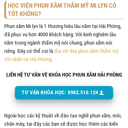
HỌC VIỆN PHUN XĂM THẨM MỸ MI LYN CÓ
TỐT KHÔNG?
Phun xăm Mi lyn là 1 thương hiệu lâu năm tại Hải Phòng,
đã phục vụ hơn 4000 khách hàng. Với kinh nghiệm lâu
năm trong ngành thẩm mỹ nói chung, phun xăm nói
riêng. Đây có thể coi là
địa chỉ dạy phun xăm thẩm mỹ
tốt nhất tại Hải Phòng
.
LIÊN HỆ TƯ VẤN VỀ KHÓA HỌC PHUN XĂM HẢI PHÒNG
TƯ VẤN KHÓA HỌC: 0982.510.124
Ngoài học các kỹ thuật về đào tạo nghề phun xăm, môi,
chân mày, tại đây các bạn sẽ được học thêm các kiến