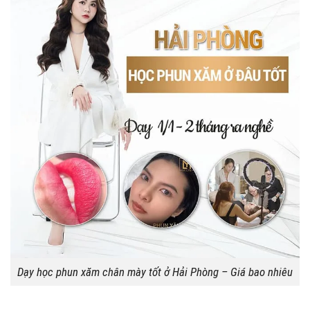
Dạy học phun xăm chân mày tốt ở Hải Phòng – Giá bao nhiêu