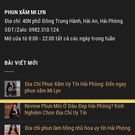
PHUN XĂM MI LYN
Địa chỉ: 40N phố Đông Trung Hành, Hải An, Hải Phòng.
SĐT/Zalo: 0982.510.124.
Mở cửa từ 8:00 - 22:00 tất cả các ngày trong tuần
BÀI VIẾT MỚI
Địa Chỉ Phun Xăm Uy Tín Hải Phòng: Đến ngay
phun xăm Mi Lyn
Review Phun Môi Ở Đâu Đẹp Hải Phòng? Kinh
Nghiệm Chọn Địa Chỉ Uy Tín
Địa chỉ phun làm hồng nhũ hoa uy tín Hải Phòng