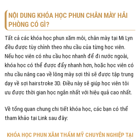
NỘI DUNG KHÓA HỌC PHUN CHÂN MÀY HẢI
PHÒNG CÓ GÌ?
Tất cả các khóa học phun xăm môi, chân mày tại Mi Lyn
đều được tùy chỉnh theo nhu cầu của từng học viên.
Nếu học viên có nhu cầu học nhanh để đi nước ngoài,
khóa học có thể được đẩy nhanh hơn, hoặc học viên có
nhu cầu nâng cao về lông mày sợi thì sẽ được tập trung
dạy về sợi hairstroke 3D. Điều này sẽ giúp học viên tôi
ưu được thời gian học ngắn nhất với hiệu quả cao nhất.
Về tổng quan chung chi tiết khóa học, các bạn có thể
tham khảo tại Link sau đây:
KHÓA HỌC PHUN XĂM THẨM MỸ CHUYÊN NGHIỆP TẠI