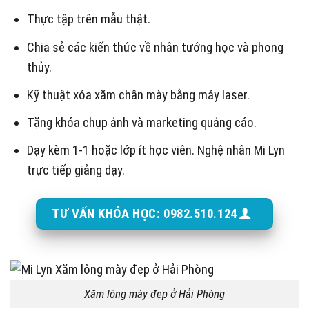
Thực tập trên mẫu thật.
Chia sẻ các kiến thức về nhân tướng học và phong
thủy.
Kỹ thuật xóa xăm chân mày bằng máy laser.
Tặng khóa chụp ảnh và marketing quảng cáo.
Dạy kèm 1-1 hoặc lớp ít học viên. Nghệ nhân Mi Lyn
trực tiếp giảng dạy.
TƯ VẤN KHÓA HỌC: 0982.510.124
Xăm lông mày đẹp ở Hải Phòng