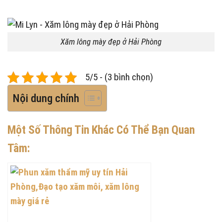
Xăm lông mày đẹp ở Hải Phòng
5/5 - (3 bình chọn)
Nội dung chính
Một Số Thông Tin Khác Có Thể Bạn Quan
Tâm: