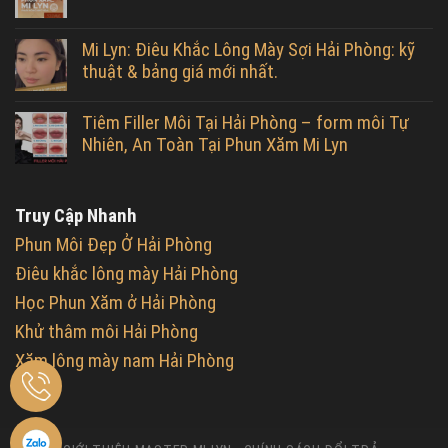
Mi Lyn: Điêu Khắc Lông Mày Sợi Hải Phòng: kỹ
thuật & bảng giá mới nhất.
Tiêm Filler Môi Tại Hải Phòng – form môi Tự
Nhiên, An Toàn Tại Phun Xăm Mi Lyn
Truy Cập Nhanh
Phun Môi Đẹp Ở Hải Phòng
Điêu khắc lông mày Hải Phòng
Học Phun Xăm ở Hải Phòng
Khử thâm môi Hải Phòng
Xăm lông mày nam Hải Phòng