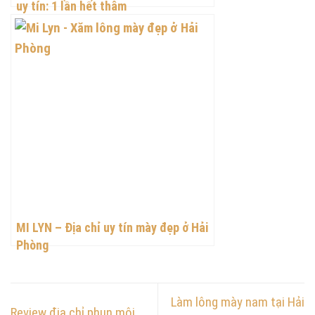
uy tín: 1 lần hết thâm
MI LYN – Địa chỉ uy tín mày đẹp ở Hải
Phòng
Làm lông mày nam tại Hải
Review địa chỉ phun môi