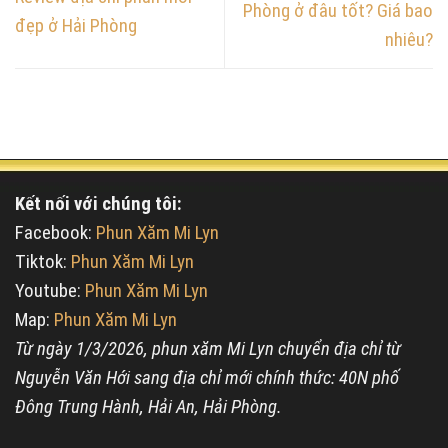
Phòng ở đâu tốt? Giá bao
đẹp ở Hải Phòng
nhiêu?
Kết nối với chúng tôi:
Facebook:
Phun Xăm Mi Lyn
Tiktok:
Phun Xăm Mi Lyn
Youtube:
Phun Xăm Mi Lyn
Map:
Phun Xăm Mi Lyn
Từ ngày 1/3/2026, phun xăm Mi Lyn chuyển địa chỉ từ
Nguyễn Văn Hới sang địa chỉ mới chính thức: 40N phố
Đông Trung Hành, Hải An, Hải Phòng.