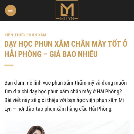
Skip
to
content
KIẾN THỨC PHUN XĂM
DẠY HỌC PHUN XĂM CHÂN MÀY TỐT Ở
HẢI PHÒNG – GIÁ BAO NHIÊU
Bạn đam mê lĩnh vực phun xăm thẩm mỹ và đang muốn
tìm địa chỉ dạy học phun xăm chân mày ở Hải Phòng?
Bài viết này sẽ giới thiệu với bạn học viện phun xăm Mi
Lyn – nơi đào tạo phun xăm hàng đầu Hải Phòng.