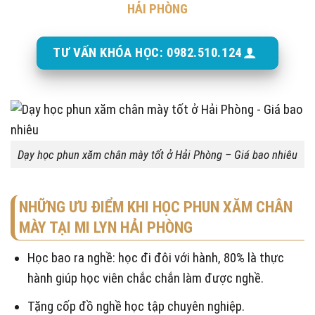
HẢI PHÒNG
TƯ VẤN KHÓA HỌC: 0982.510.124
Dạy học phun xăm chân mày tốt ở Hải Phòng – Giá bao nhiêu
NHỮNG ƯU ĐIỂM KHI HỌC PHUN XĂM CHÂN
MÀY TẠI MI LYN HẢI PHÒNG
Học bao ra nghề: học đi đôi với hành, 80% là thực
hành giúp học viên chắc chắn làm được nghề.
Tặng cốp đồ nghề học tập chuyên nghiệp.