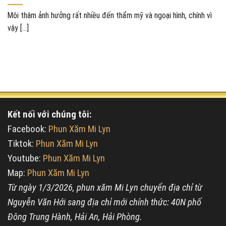
Môi thâm ảnh hưởng rất nhiều đến thẩm mỹ và ngoại hình, chính vì
vậy [...]
Kết nối với chúng tôi:
Facebook:
Phun Xăm Mi Lyn
Tiktok:
Phun Xăm Mi Lyn
Youtube:
Phun Xăm Mi Lyn
Map:
Phun Xăm Mi Lyn
Từ ngày 1/3/2026, phun xăm Mi Lyn chuyển địa chỉ từ
Nguyễn Văn Hới sang địa chỉ mới chính thức: 40N phố
Đông Trung Hành, Hải An, Hải Phòng.