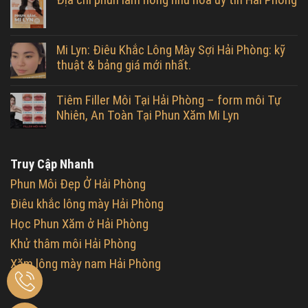
Mi Lyn: Điêu Khắc Lông Mày Sợi Hải Phòng: kỹ
thuật & bảng giá mới nhất.
Tiêm Filler Môi Tại Hải Phòng – form môi Tự
Nhiên, An Toàn Tại Phun Xăm Mi Lyn
Truy Cập Nhanh
Phun Môi Đẹp Ở Hải Phòng
Điêu khắc lông mày Hải Phòng
Học Phun Xăm ở Hải Phòng
Khử thâm môi Hải Phòng
Xăm lông mày nam Hải Phòng