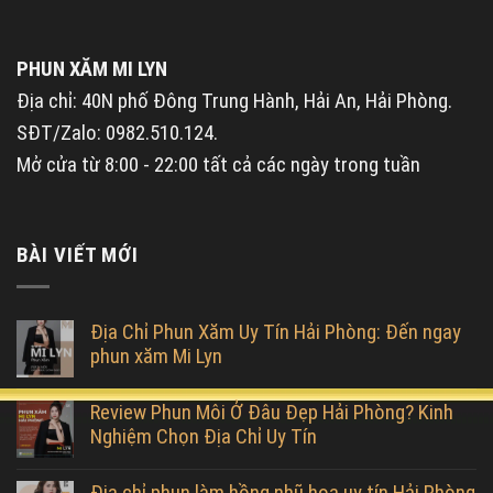
PHUN XĂM MI LYN
Địa chỉ: 40N phố Đông Trung Hành, Hải An, Hải Phòng.
SĐT/Zalo: 0982.510.124.
Mở cửa từ 8:00 - 22:00 tất cả các ngày trong tuần
BÀI VIẾT MỚI
Địa Chỉ Phun Xăm Uy Tín Hải Phòng: Đến ngay
phun xăm Mi Lyn
Review Phun Môi Ở Đâu Đẹp Hải Phòng? Kinh
Nghiệm Chọn Địa Chỉ Uy Tín
Địa chỉ phun làm hồng nhũ hoa uy tín Hải Phòng