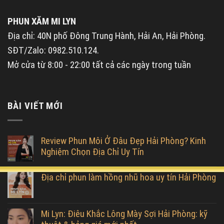
PHUN XĂM MI LYN
Địa chỉ: 40N phố Đông Trung Hành, Hải An, Hải Phòng.
SĐT/Zalo: 0982.510.124.
Mở cửa từ 8:00 - 22:00 tất cả các ngày trong tuần
BÀI VIẾT MỚI
Review Phun Môi Ở Đâu Đẹp Hải Phòng? Kinh
Nghiệm Chọn Địa Chỉ Uy Tín
Địa chỉ phun làm hồng nhũ hoa uy tín Hải Phòng
Mi Lyn: Điêu Khắc Lông Mày Sợi Hải Phòng: kỹ