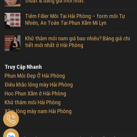
thuật & bảng giá mới nhất.
Tiêm Filler Môi Tại Hải Phòng – form môi Tự
Nhiên, An Toàn Tại Phun Xăm Mi Lyn
Khử thâm môi nam giá bao nhiêu? Bảng giá chi
tiết mới nhất ở Hải Phòng
Truy Cập Nhanh
Phun Môi Đẹp Ở Hải Phòng
Điêu khắc lông mày Hải Phòng
Học Phun Xăm ở Hải Phòng
Khử thâm môi Hải Phòng
Xăm lông mày nam Hải Phòng