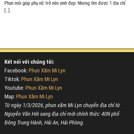
Phun môi giúp phụ nữ trở nên xinh đẹp. Nhưng tìm được 1 địa chỉ
[...]
Kết nối với chúng tôi:
Facebook:
Phun Xăm Mi Lyn
Tiktok:
Phun Xăm Mi Lyn
Youtube:
Phun Xăm Mi Lyn
Map:
Phun Xăm Mi Lyn
Từ ngày 1/3/2026, phun xăm Mi Lyn chuyển địa chỉ từ
Nguyễn Văn Hới sang địa chỉ mới chính thức: 40N phố
Đông Trung Hành, Hải An, Hải Phòng.