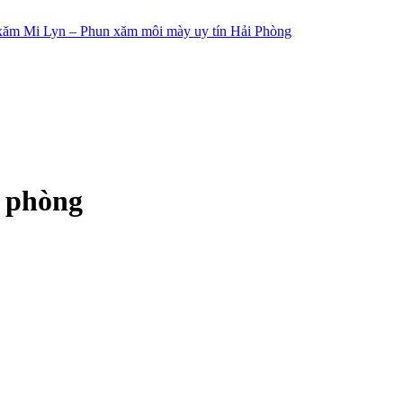
 phòng