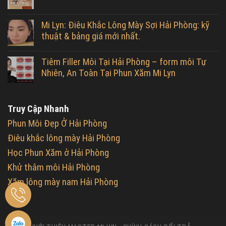
Mi Lyn: Điêu Khắc Lông Mày Sợi Hải Phòng: kỹ
thuật & bảng giá mới nhất.
Tiêm Filler Môi Tại Hải Phòng – form môi Tự
Nhiên, An Toàn Tại Phun Xăm Mi Lyn
Truy Cập Nhanh
Phun Môi Đẹp Ở Hải Phòng
Điêu khắc lông mày Hải Phòng
Học Phun Xăm ở Hải Phòng
Khử thâm môi Hải Phòng
Xăm lông mày nam Hải Phòng