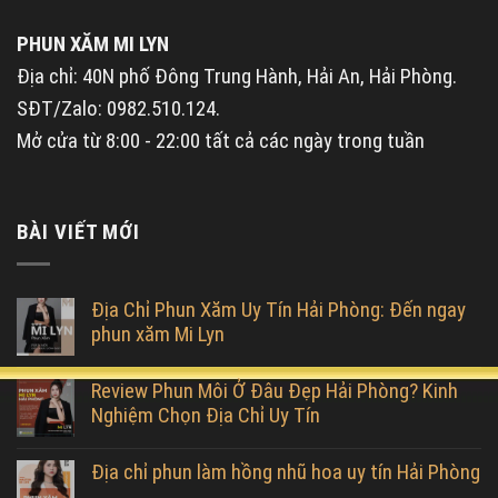
PHUN XĂM MI LYN
Địa chỉ: 40N phố Đông Trung Hành, Hải An, Hải Phòng.
SĐT/Zalo: 0982.510.124.
Mở cửa từ 8:00 - 22:00 tất cả các ngày trong tuần
BÀI VIẾT MỚI
Địa Chỉ Phun Xăm Uy Tín Hải Phòng: Đến ngay
phun xăm Mi Lyn
Review Phun Môi Ở Đâu Đẹp Hải Phòng? Kinh
Nghiệm Chọn Địa Chỉ Uy Tín
Địa chỉ phun làm hồng nhũ hoa uy tín Hải Phòng