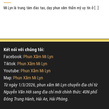
Mi Lyn là trung tâm đào tạo, dạy phun xăm thẩm mỹ uy tín ở [...]
Kết nối với chúng tôi:
Facebook:
Phun Xăm Mi Lyn
Tiktok:
Phun Xăm Mi Lyn
Youtube:
Phun Xăm Mi Lyn
Map:
Phun Xăm Mi Lyn
Từ ngày 1/3/2026, phun xăm Mi Lyn chuyển địa chỉ từ
Nguyễn Văn Hới sang địa chỉ mới chính thức: 40N phố
Đông Trung Hành, Hải An, Hải Phòng.