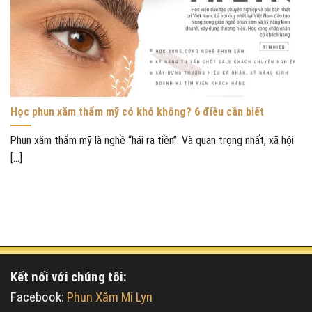
Học phun xăm thẩm mỹ có khó không? 6 điều cần biết
Phun xăm thẩm mỹ là nghề “hái ra tiền”. Và quan trọng nhất, xã hội
[...]
Kết nối với chúng tôi:
Facebook:
Phun Xăm Mi Lyn