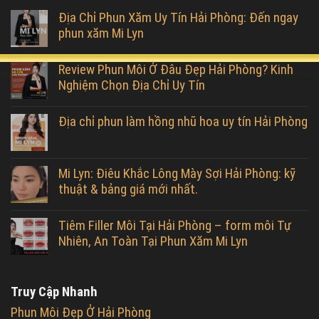
Địa Chỉ Phun Xăm Uy Tín Hải Phòng: Đến ngay
phun xăm Mi Lyn
Review Phun Môi Ở Đâu Đẹp Hải Phòng? Kinh
Nghiệm Chọn Địa Chỉ Uy Tín
Địa chỉ phun làm hồng nhũ hoa uy tín Hải Phòng
Mi Lyn: Điêu Khắc Lông Mày Sợi Hải Phòng: kỹ
thuật & bảng giá mới nhất.
Tiêm Filler Môi Tại Hải Phòng – form môi Tự
Nhiên, An Toàn Tại Phun Xăm Mi Lyn
Truy Cập Nhanh
Phun Môi Đẹp Ở Hải Phòng