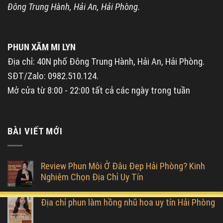
Đông Trung Hành, Hải An, Hải Phòng.
PHUN XĂM MI LYN
Địa chỉ: 40N phố Đông Trung Hành, Hải An, Hải Phòng.
SĐT/Zalo: 0982.510.124.
Mở cửa từ 8:00 - 22:00 tất cả các ngày trong tuần
BÀI VIẾT MỚI
Review Phun Môi Ở Đâu Đẹp Hải Phòng? Kinh
Nghiệm Chọn Địa Chỉ Uy Tín
Địa chỉ phun làm hồng nhũ hoa uy tín Hải Phòng