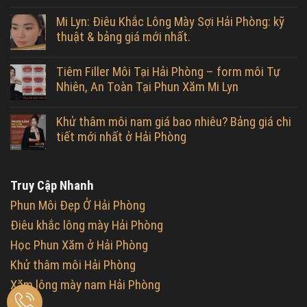
Mi Lyn: Điêu Khắc Lông Mày Sợi Hải Phòng: kỹ
thuật & bảng giá mới nhất.
Tiêm Filler Môi Tại Hải Phòng – form môi Tự
Nhiên, An Toàn Tại Phun Xăm Mi Lyn
Khử thâm môi nam giá bao nhiêu? Bảng giá chi
tiết mới nhất ở Hải Phòng
Truy Cập Nhanh
Phun Môi Đẹp Ở Hải Phòng
Điêu khắc lông mày Hải Phòng
Học Phun Xăm ở Hải Phòng
Khử thâm môi Hải Phòng
Xăm lông mày nam Hải Phòng