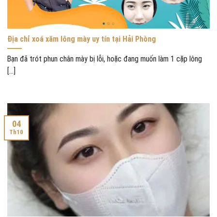
Địa chỉ xoá xăm lông mày uy tín tại Hải Phòng
Bạn đã trót phun chân mày bị lỗi, hoặc đang muốn làm 1 cặp lông
[...]
04
Th10