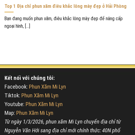
Top 1 Địa chỉ phun xăm điêu khắc lông mày đẹp ở Hải Phòng
Bạn đang muốn phun xăm, điêu khắc lông mày đẹp để nâng cấp
ngoại hình, [...]
Kết nối với chúng tôi:
Facebook:
Phun Xăm Mi Lyn
Tiktok:
Phun Xăm Mi Lyn
Youtube:
Phun Xăm Mi Lyn
Map:
Phun Xăm Mi Lyn
Từ ngày 1/3/2026, phun xăm Mi Lyn chuyển địa chỉ từ
Nguyễn Văn Hới sang địa chỉ mới chính thức: 40N phố