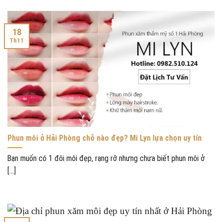
18
Th11
Phun môi ở Hải Phòng chỗ nào đẹp? Mi Lyn lựa chọn uy tín
Bạn muốn có 1 đôi môi đẹp, rạng rỡ nhưng chưa biết phun môi ở
[...]