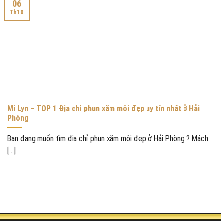
06
Th10
Mi Lyn – TOP 1 Địa chỉ phun xăm môi đẹp uy tín nhất ở Hải
Phòng
Bạn đang muốn tìm địa chỉ phun xăm môi đẹp ở Hải Phòng ? Mách
[...]