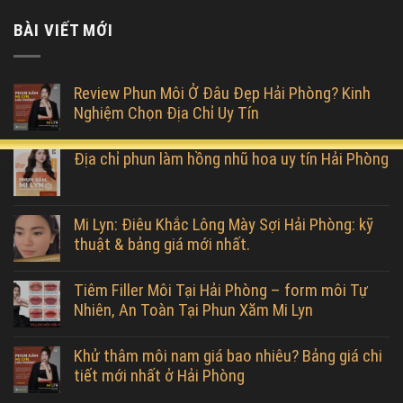
BÀI VIẾT MỚI
Review Phun Môi Ở Đâu Đẹp Hải Phòng? Kinh
Nghiệm Chọn Địa Chỉ Uy Tín
Địa chỉ phun làm hồng nhũ hoa uy tín Hải Phòng
Mi Lyn: Điêu Khắc Lông Mày Sợi Hải Phòng: kỹ
thuật & bảng giá mới nhất.
Tiêm Filler Môi Tại Hải Phòng – form môi Tự
Nhiên, An Toàn Tại Phun Xăm Mi Lyn
Khử thâm môi nam giá bao nhiêu? Bảng giá chi
tiết mới nhất ở Hải Phòng