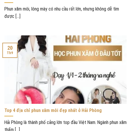
Phun xăm môi, lông mày có nhu cầu rất lớn, nhưng không dễ tìm
được [...]
20
Th9
Top 4 địa chỉ phun xăm môi đẹp nhất ở Hải Phòng
Hải Phòng là thành phố cảng lớn top đầu Việt Nam. Ngành phun xăm
thẩm [...]