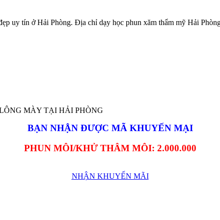
ẹp uy tín ở Hải Phòng. Địa chỉ dạy học phun xăm thẩm mỹ Hải Phòn
BẠN NHẬN ĐƯỢC MÃ KHUYẾN MẠI
PHUN MÔI/KHỬ THÂM MÔI: 2.000.000
NHẬN KHUYẾN MÃI