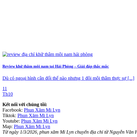
Review khử thâm môi nam tại Hải Phòng – Giải đáp thắc mắc
Dù có ngoại hình cân đối thế nào nhưng 1 đôi môi thâm thực sự [...]
11
Th10
Kết nối với chúng tôi:
Facebook:
Phun Xăm Mi Lyn
Tiktok:
Phun Xăm Mi Lyn
Youtube:
Phun Xăm Mi Lyn
Map:
Phun Xăm Mi Lyn
Từ ngày 1/3/2026, phun xăm Mi Lyn chuyển địa chỉ từ Nguyễn Văn 