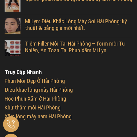
Mi Lyn: Điêu Khắc Lông Mày Sợi Hải Phòng: kỹ
thuật & bảng giá mới nhất.
Tiêm Filler Môi Tại Hải Phòng – form môi Tự
Nhiên, An Toàn Tại Phun Xăm Mi Lyn
Truy Cập Nhanh
Phun Môi Đẹp Ở Hải Phòng
Điêu khắc lông mày Hải Phòng
Học Phun Xăm ở Hải Phòng
Khử thâm môi Hải Phòng
Xăm lông mày nam Hải Phòng