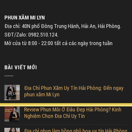
PHUN XĂM MI LYN
Địa chỉ: 40N phố Đông Trung Hành, Hải An, Hải Phòng.
SĐT/Zalo: 0982.510.124.
Mở cửa từ 8:00 - 22:00 tất cả các ngày trong tuần
BÀI VIẾT MỚI
Địa Chỉ Phun Xăm Uy Tín Hải Phòng: Đến ngay
phun xăm Mi Lyn
Review Phun Môi Ở Đâu Đẹp Hải Phòng? Kinh
Nghiệm Chọn Địa Chỉ Uy Tín
Địa chỉ phun làm hồng nhũ hoa uy tín Hải Phòng