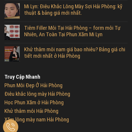
Mi Lyn: Điêu Khắc Lông Mày Sợi Hải Phòng: kỹ
thuật & bảng giá mới nhất.
Tiêm Filler Môi Tại Hải Phòng – form môi Tự
Nhiên, An Toàn Tại Phun Xăm Mi Lyn
Khử thâm môi nam giá bao nhiêu? Bảng giá chi
tiết mới nhất ở Hải Phòng
Truy Cập Nhanh
Phun Môi Đẹp Ở Hải Phòng
Điêu khắc lông mày Hải Phòng
Học Phun Xăm ở Hải Phòng
Khử thâm môi Hải Phòng
Xăm lông mày nam Hải Phòng