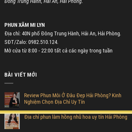
Đông Trung Hành, Hải An, Hải Phòng.
PHUN XĂM MI LYN
Địa chỉ: 40N phố Đông Trung Hành, Hải An, Hải Phòng.
SĐT/Zalo: 0982.510.124.
Mở cửa từ 8:00 - 22:00 tất cả các ngày trong tuần
BÀI VIẾT MỚI
Review Phun Môi Ở Đâu Đẹp Hải Phòng? Kinh
Nghiệm Chọn Địa Chỉ Uy Tín
Địa chỉ phun làm hồng nhũ hoa uy tín Hải Phòng