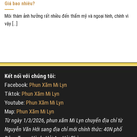
Giá bao nhiêu?
Môi thâm ảnh hưởng rất nhiều đến thẩm mỹ và ngoại hình, chính vì
vậy [...]
Kết nối với chúng tôi:
Facebook:
Phun Xăm Mi Lyn
Tiktok:
Phun Xăm Mi Lyn
Youtube:
Phun Xăm Mi Lyn
Map:
Phun Xăm Mi Lyn
Từ ngày 1/3/2026, phun xăm Mi Lyn chuyển địa chỉ từ
Nguyễn Văn Hới sang địa chỉ mới chính thức: 40N phố