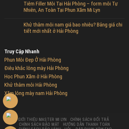
Tiêm Filler Môi Tại Hải Phòng – form môi Tự
Nhiên, An Toàn Tại Phun Xăm Mi Lyn
Khử thâm môi nam giá bao nhiêu? Bảng giá chi
tiết mới nhất ở Hải Phòng
Truy Cập Nhanh
Phun Môi Đẹp Ở Hải Phòng
Điêu khắc lông mày Hải Phòng
Học Phun Xăm ở Hải Phòng
Khử thâm môi Hải Phòng
Xăm lông mày nam Hải Phòng
GIỚI THIỆU MASTER MI LYN
CHÍNH SÁCH ĐỔI TRẢ
CHÍNH SÁCH BẢO MẬT
HƯỚNG DẪN THANH TOÁN