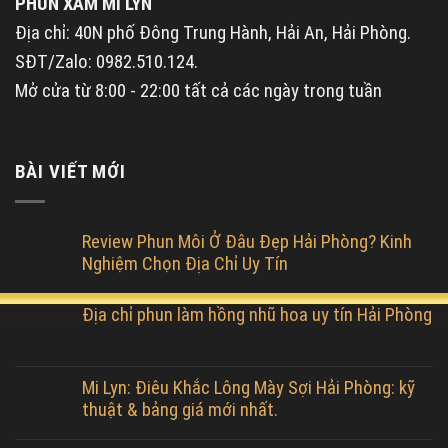
PHUN XĂM MI LYN
Địa chỉ: 40N phố Đông Trung Hành, Hải An, Hải Phòng.
SĐT/Zalo: 0982.510.124.
Mở cửa từ 8:00 - 22:00 tất cả các ngày trong tuần
BÀI VIẾT MỚI
Review Phun Môi Ở Đâu Đẹp Hải Phòng? Kinh
Nghiệm Chọn Địa Chỉ Uy Tín
Địa chỉ phun làm hồng nhũ hoa uy tín Hải Phòng
Mi Lyn: Điêu Khắc Lông Mày Sợi Hải Phòng: kỹ
thuật & bảng giá mới nhất.