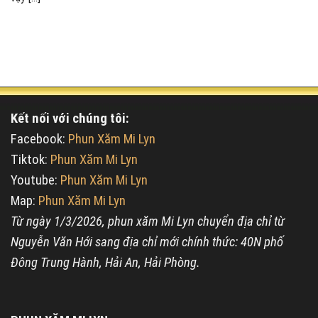
Kết nối với chúng tôi:
Facebook:
Phun Xăm Mi Lyn
Tiktok:
Phun Xăm Mi Lyn
Youtube:
Phun Xăm Mi Lyn
Map:
Phun Xăm Mi Lyn
Từ ngày 1/3/2026, phun xăm Mi Lyn chuyển địa chỉ từ
Nguyễn Văn Hới sang địa chỉ mới chính thức: 40N phố
Đông Trung Hành, Hải An, Hải Phòng.