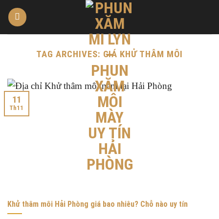
Skip
to
content
TAG ARCHIVES:
GIÁ KHỬ THÂM MÔI
11
Th11
Khử thâm môi Hải Phòng giá bao nhiêu? Chỗ nào uy tín