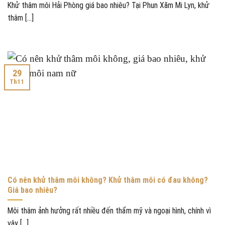
Khử thâm môi Hải Phòng giá bao nhiêu? Tại Phun Xăm Mi Lyn, khử
thâm [...]
29
Th11
Có nên khử thâm môi không? Khử thâm môi có đau không?
Giá bao nhiêu?
Môi thâm ảnh hưởng rất nhiều đến thẩm mỹ và ngoại hình, chính vì
vậy [...]