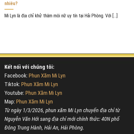
nhiêu?
Mi Lyn là địa chỉ khử thâm môi nữ uy tín tại Hải Phòng. Với [...]
Kết nối với chúng tôi:
Facebook:
Phun Xăm Mi Lyn
Tiktok:
Phun Xăm Mi Lyn
Youtube:
Phun Xăm Mi Lyn
Map:
Phun Xăm Mi Lyn
Từ ngày 1/3/2026, phun xăm Mi Lyn chuyển địa chỉ từ
Nguyễn Văn Hới sang địa chỉ mới chính thức: 40N phố
Đông Trung Hành, Hải An, Hải Phòng.