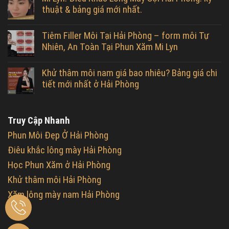
thuật & bảng giá mới nhất.
Tiêm Filler Môi Tại Hải Phòng – form môi Tự
Nhiên, An Toàn Tại Phun Xăm Mi Lyn
Khử thâm môi nam giá bao nhiêu? Bảng giá chi
tiết mới nhất ở Hải Phòng
Truy Cập Nhanh
Phun Môi Đẹp Ở Hải Phòng
Điêu khắc lông mày Hải Phòng
Học Phun Xăm ở Hải Phòng
Khử thâm môi Hải Phòng
Xăm lông mày nam Hải Phòng