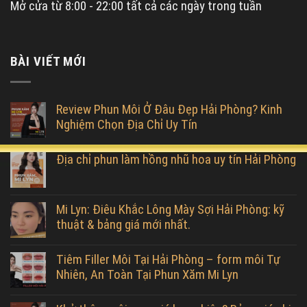
Mở cửa từ 8:00 - 22:00 tất cả các ngày trong tuần
BÀI VIẾT MỚI
Review Phun Môi Ở Đâu Đẹp Hải Phòng? Kinh
Nghiệm Chọn Địa Chỉ Uy Tín
Địa chỉ phun làm hồng nhũ hoa uy tín Hải Phòng
Mi Lyn: Điêu Khắc Lông Mày Sợi Hải Phòng: kỹ
thuật & bảng giá mới nhất.
Tiêm Filler Môi Tại Hải Phòng – form môi Tự
Nhiên, An Toàn Tại Phun Xăm Mi Lyn