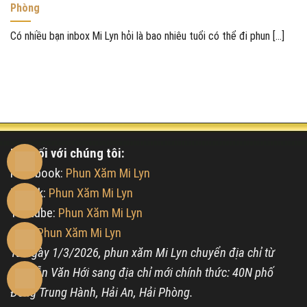
Phòng
Có nhiều bạn inbox Mi Lyn hỏi là bao nhiêu tuổi có thể đi phun [...]
Kết nối với chúng tôi:
Facebook:
Phun Xăm Mi Lyn
Tiktok:
Phun Xăm Mi Lyn
Youtube:
Phun Xăm Mi Lyn
Map:
Phun Xăm Mi Lyn
Từ ngày 1/3/2026, phun xăm Mi Lyn chuyển địa chỉ từ
Nguyễn Văn Hới sang địa chỉ mới chính thức: 40N phố
Đông Trung Hành, Hải An, Hải Phòng.