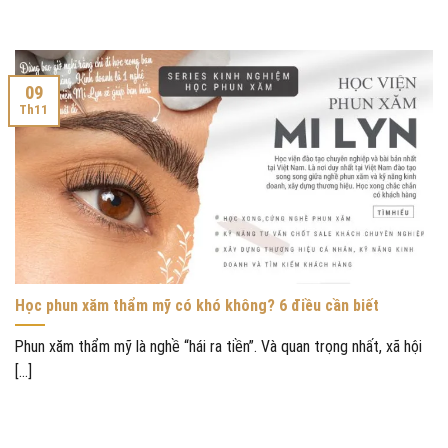
09
Th11
Học phun xăm thẩm mỹ có khó không? 6 điều cần biết
Phun xăm thẩm mỹ là nghề “hái ra tiền”. Và quan trọng nhất, xã hội
[...]