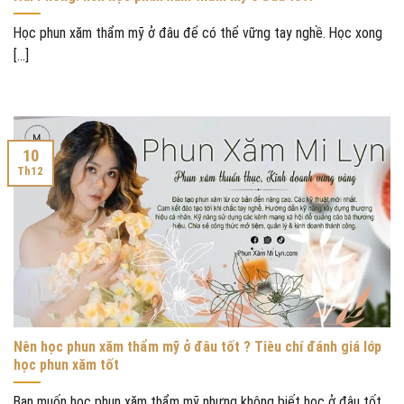
Học phun xăm thẩm mỹ ở đâu để có thể vững tay nghề. Học xong
[...]
10
Th12
Nên học phun xăm thẩm mỹ ở đâu tốt ? Tiêu chí đánh giá lớp
học phun xăm tốt
Bạn muốn học phun xăm thẩm mỹ nhưng không biết học ở đâu tốt.