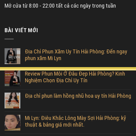
Mở cửa từ 8:00 - 22:00 tất cả các ngày trong tuần
BÀI VIẾT MỚI
Địa Chỉ Phun Xăm Uy Tín Hải Phòng: Đến ngay
phun xăm Mi Lyn
Review Phun Môi Ở Đâu Đẹp Hải Phòng? Kinh
Nghiệm Chọn Địa Chỉ Uy Tín
Địa chỉ phun làm hồng nhũ hoa uy tín Hải Phòng
Mi Lyn: Điêu Khắc Lông Mày Sợi Hải Phòng: kỹ
thuật & bảng giá mới nhất.