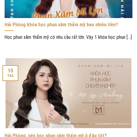
Hải Phòng khóa học phun xăm thẩm mỹ bao nhiêu tiền?
Học phun xăm thẩm mỹ có nhu cầu rất lớn. Vậy 1 khóa học phun [...]
15
Th5
Hải Phòng: nên học phun xăm thẩm mỹ ở đâu tốt?