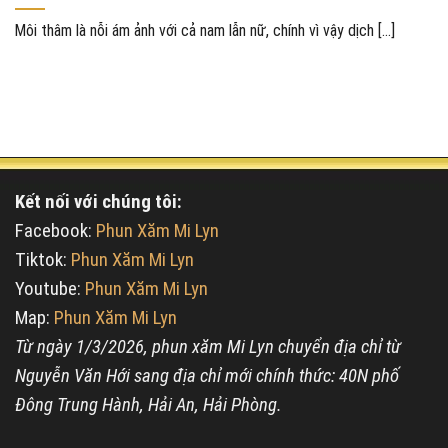
Môi thâm là nỗi ám ảnh với cả nam lẫn nữ, chính vì vậy dịch [...]
Kết nối với chúng tôi:
Facebook:
Phun Xăm Mi Lyn
Tiktok:
Phun Xăm Mi Lyn
Youtube:
Phun Xăm Mi Lyn
Map:
Phun Xăm Mi Lyn
Từ ngày 1/3/2026, phun xăm Mi Lyn chuyển địa chỉ từ
Nguyễn Văn Hới sang địa chỉ mới chính thức: 40N phố
Đông Trung Hành, Hải An, Hải Phòng.