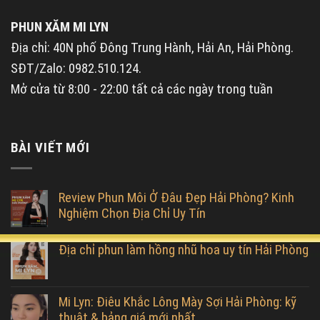
PHUN XĂM MI LYN
Địa chỉ: 40N phố Đông Trung Hành, Hải An, Hải Phòng.
SĐT/Zalo: 0982.510.124.
Mở cửa từ 8:00 - 22:00 tất cả các ngày trong tuần
BÀI VIẾT MỚI
Review Phun Môi Ở Đâu Đẹp Hải Phòng? Kinh
Nghiệm Chọn Địa Chỉ Uy Tín
Địa chỉ phun làm hồng nhũ hoa uy tín Hải Phòng
Mi Lyn: Điêu Khắc Lông Mày Sợi Hải Phòng: kỹ
thuật & bảng giá mới nhất.