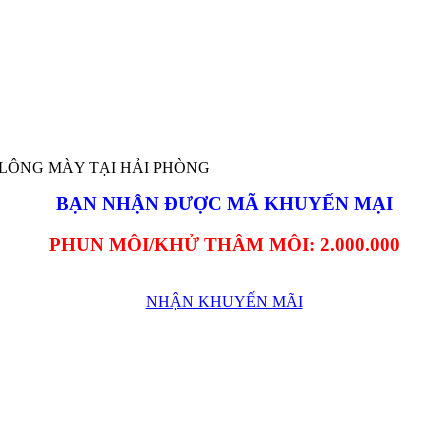
BẠN NHẬN ĐƯỢC MÃ KHUYẾN MẠI
PHUN MÔI/KHỬ THÂM MÔI: 2.000.000
NHẬN KHUYẾN MÃI