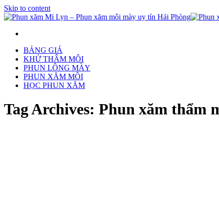
Skip to content
BẢNG GIÁ
KHỬ THÂM MÔI
PHUN LÔNG MÀY
PHUN XĂM MÔI
HỌC PHUN XĂM
Tag Archives:
Phun xăm thẩm m