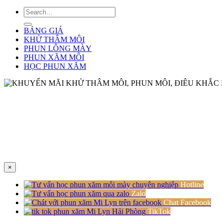
BẢNG GIÁ
KHỬ THÂM MÔI
PHUN LÔNG MÀY
PHUN XĂM MÔI
HỌC PHUN XĂM
×
Hotline
Zalo
Chat Facebook
TikTok