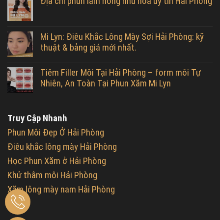
Địa chỉ phun làm hồng nhũ hoa uy tín Hải Phòng
Mi Lyn: Điêu Khắc Lông Mày Sợi Hải Phòng: kỹ
thuật & bảng giá mới nhất.
Tiêm Filler Môi Tại Hải Phòng – form môi Tự
Nhiên, An Toàn Tại Phun Xăm Mi Lyn
Truy Cập Nhanh
Phun Môi Đẹp Ở Hải Phòng
Điêu khắc lông mày Hải Phòng
Học Phun Xăm ở Hải Phòng
Khử thâm môi Hải Phòng
Xăm lông mày nam Hải Phòng