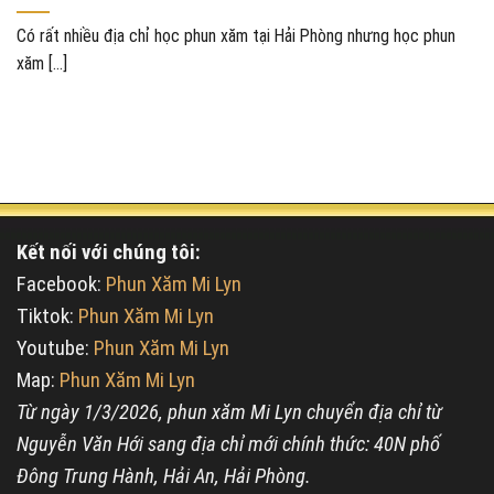
Có rất nhiều địa chỉ học phun xăm tại Hải Phòng nhưng học phun
xăm [...]
Kết nối với chúng tôi:
Facebook:
Phun Xăm Mi Lyn
Tiktok:
Phun Xăm Mi Lyn
Youtube:
Phun Xăm Mi Lyn
Map:
Phun Xăm Mi Lyn
Từ ngày 1/3/2026, phun xăm Mi Lyn chuyển địa chỉ từ
Nguyễn Văn Hới sang địa chỉ mới chính thức: 40N phố
Đông Trung Hành, Hải An, Hải Phòng.