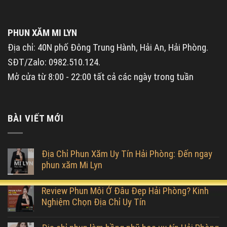
PHUN XĂM MI LYN
Địa chỉ: 40N phố Đông Trung Hành, Hải An, Hải Phòng.
SĐT/Zalo: 0982.510.124.
Mở cửa từ 8:00 - 22:00 tất cả các ngày trong tuần
BÀI VIẾT MỚI
Địa Chỉ Phun Xăm Uy Tín Hải Phòng: Đến ngay
phun xăm Mi Lyn
Review Phun Môi Ở Đâu Đẹp Hải Phòng? Kinh
Nghiệm Chọn Địa Chỉ Uy Tín